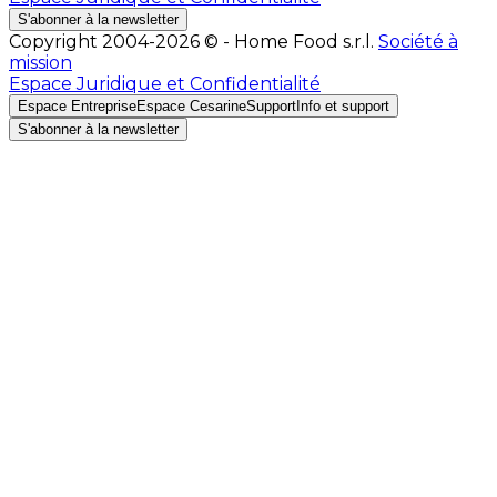
S'abonner à la newsletter
Copyright 2004-2026 © - Home Food s.r.l.
Société à
mission
Espace Juridique et Confidentialité
Espace Entreprise
Espace Cesarine
Support
Info et support
S'abonner à la newsletter