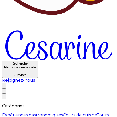
Rechercher
N'importe quelle date
·
2
Invités
Rejoignez-nous
Catégories
Expériences gastronomiques
Cours de cuisine
Tours