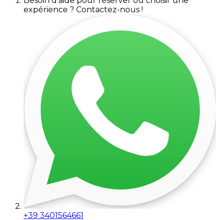
Besoin d'aide pour réserver ou choisir une
expérience ? Contactez-nous !
+39 3401564661