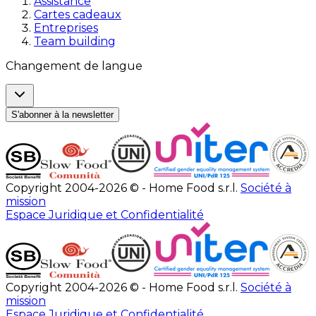
Assistance
Cartes cadeaux
Entreprises
Team building
Changement de langue
S'abonner à la newsletter
Copyright 2004-2026 © - Home Food s.r.l.
Société à
mission
Espace Juridique et Confidentialité
Copyright 2004-2026 © - Home Food s.r.l.
Société à
mission
Espace Juridique et Confidentialité