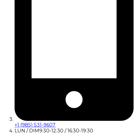
+1 (985) 531-9607
LUN / DIM
9:30-12:30 / 16:30-19:30