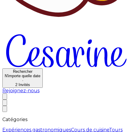
Rechercher
N'importe quelle date
·
2
Invités
Rejoignez-nous
Catégories
Expériences gastronomiques
Cours de cuisine
Tours