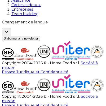
Assistance
Cartes cadeaux
Entreprises
Team building
Changement de langue
S'abonner à la newsletter
Copyright 2004-2026 © - Home Food s.r.l.
Société à
mission
Espace Juridique et Confidentialité
Copyright 2004-2026 © - Home Food s.r.l.
Société à
mission
Espace Juridique et Confidentialité