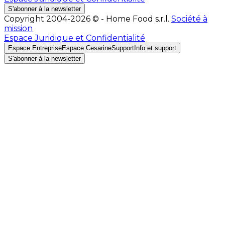
S'abonner à la newsletter
Copyright 2004-2026 © - Home Food s.r.l.
Société à
mission
Espace Juridique et Confidentialité
Espace Entreprise
Espace Cesarine
Support
Info et support
S'abonner à la newsletter