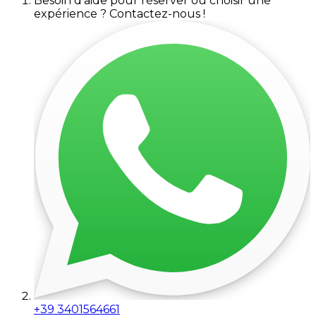
Besoin d'aide pour réserver ou choisir une
expérience ? Contactez-nous !
+39 3401564661