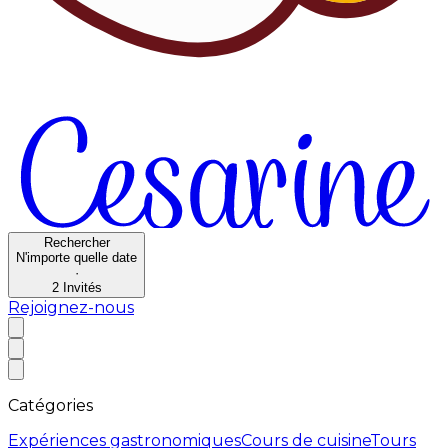
Rechercher
N'importe quelle date
·
2
Invités
Rejoignez-nous
Catégories
Expériences gastronomiques
Cours de cuisine
Tours