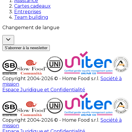
Assistance
Cartes cadeaux
Entreprises
Team building
Changement de langue
S'abonner à la newsletter
Copyright 2004-2026 © - Home Food s.r.l.
Société à
mission
Espace Juridique et Confidentialité
Copyright 2004-2026 © - Home Food s.r.l.
Société à
mission
Espace Juridique et Confidentialité