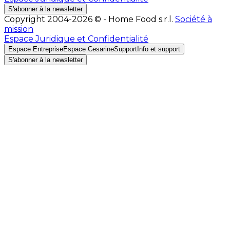
S'abonner à la newsletter
Copyright 2004-2026 © - Home Food s.r.l.
Société à
mission
Espace Juridique et Confidentialité
Espace Entreprise
Espace Cesarine
Support
Info et support
S'abonner à la newsletter