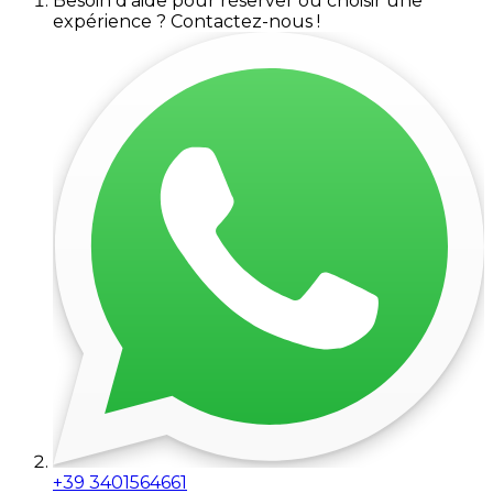
Besoin d'aide pour réserver ou choisir une
expérience ? Contactez-nous !
+39 3401564661