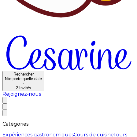
Rechercher
N'importe quelle date
·
2
Invités
Rejoignez-nous
Catégories
Expériences gastronomiques
Cours de cuisine
Tours