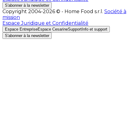
S'abonner à la newsletter
Copyright 2004-2026 © - Home Food s.r.l.
Société à
mission
Espace Juridique et Confidentialité
Espace Entreprise
Espace Cesarine
Support
Info et support
S'abonner à la newsletter