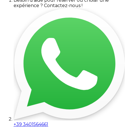
Besoin d'aide pour réserver ou choisir une
expérience ? Contactez-nous !
+39 3401564661