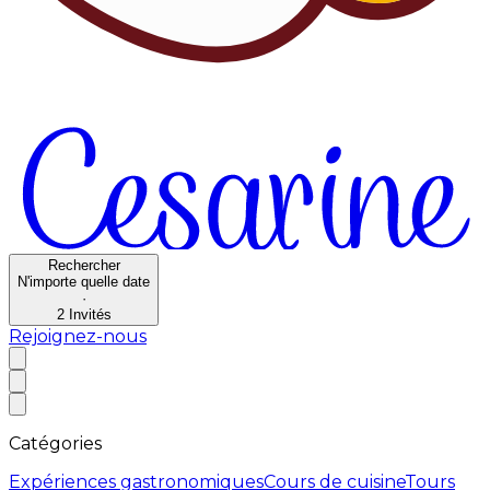
Rechercher
N'importe quelle date
·
2
Invités
Rejoignez-nous
Catégories
Expériences gastronomiques
Cours de cuisine
Tours