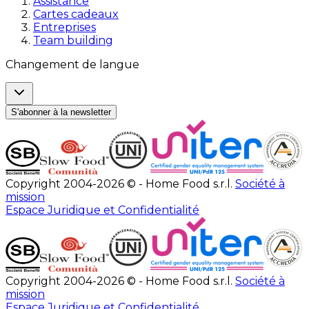
Assistance
Cartes cadeaux
Entreprises
Team building
Changement de langue
S'abonner à la newsletter
Copyright 2004-2026 © - Home Food s.r.l.
Société à
mission
Espace Juridique et Confidentialité
Copyright 2004-2026 © - Home Food s.r.l.
Société à
mission
Espace Juridique et Confidentialité