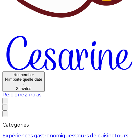
Rechercher
N'importe quelle date
·
2
Invités
Rejoignez-nous
Catégories
Expériences gastronomiques
Cours de cuisine
Tours