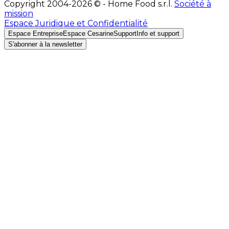
Copyright 2004-2026 © - Home Food s.r.l.
Société à
mission
Espace Juridique et Confidentialité
Espace Entreprise
Espace Cesarine
Support
Info et support
S'abonner à la newsletter