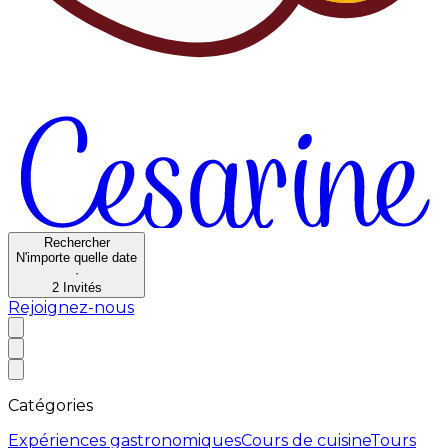
Rechercher
N'importe quelle date
·
2
Invités
Rejoignez-nous
Catégories
Expériences gastronomiques
Cours de cuisine
Tours