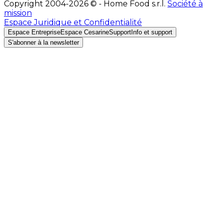
Copyright 2004-2026 © - Home Food s.r.l.
Société à
mission
Espace Juridique et Confidentialité
Espace Entreprise
Espace Cesarine
Support
Info et support
S'abonner à la newsletter