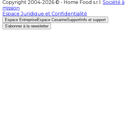
Copyright 2004-2026 © - Home Food s.r.l.
Société à
mission
Espace Juridique et Confidentialité
Espace Entreprise
Espace Cesarine
Support
Info et support
S'abonner à la newsletter