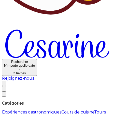
Rechercher
N'importe quelle date
·
2
Invités
Rejoignez-nous
Catégories
Expériences gastronomiques
Cours de cuisine
Tours