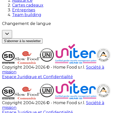
Assistance
Cartes cadeaux
Entreprises
Team building
Changement de langue
S'abonner à la newsletter
Copyright 2004-2026 © - Home Food s.r.l.
Société à
mission
Espace Juridique et Confidentialité
Copyright 2004-2026 © - Home Food s.r.l.
Société à
mission
Espace Juridique et Confidentialité