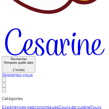
Rechercher
N'importe quelle date
·
2
Invités
Rejoignez-nous
Catégories
Expériences gastronomiques
Cours de cuisine
Tours