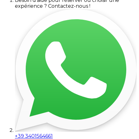
Besoin d'aide pour réserver ou choisir une
expérience ? Contactez-nous !
+39 3401564661