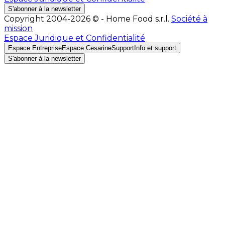
S'abonner à la newsletter
Copyright 2004-2026 © - Home Food s.r.l.
Société à
mission
Espace Juridique et Confidentialité
Espace Entreprise
Espace Cesarine
Support
Info et support
S'abonner à la newsletter