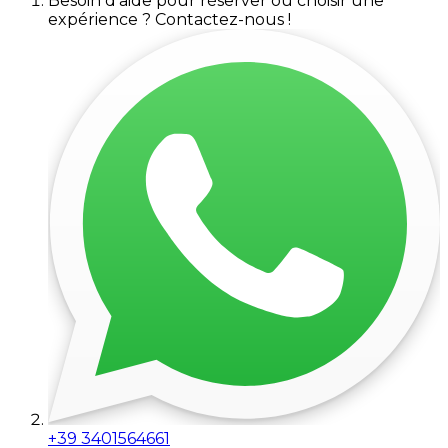
Besoin d'aide pour réserver ou choisir une
expérience ? Contactez-nous !
+39 3401564661