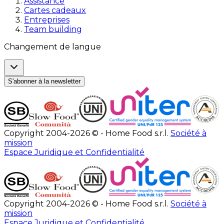
Assistance
Cartes cadeaux
Entreprises
Team building
Changement de langue
S'abonner à la newsletter
Copyright 2004-2026 © - Home Food s.r.l.
Société à
mission
Espace Juridique et Confidentialité
Copyright 2004-2026 © - Home Food s.r.l.
Société à
mission
Espace Juridique et Confidentialité