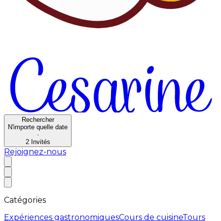
Rechercher
N'importe quelle date
·
2
Invités
Rejoignez-nous
Catégories
Expériences gastronomiques
Cours de cuisine
Tours