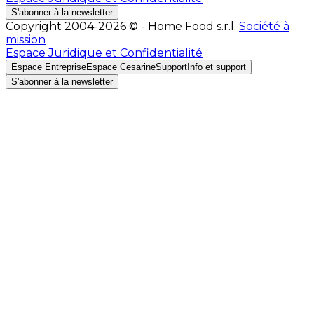
S'abonner à la newsletter
Copyright 2004-2026 © - Home Food s.r.l.
Société à
mission
Espace Juridique et Confidentialité
Espace Entreprise
Espace Cesarine
Support
Info et support
S'abonner à la newsletter