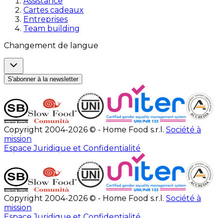
Assistance
Cartes cadeaux
Entreprises
Team building
Changement de langue
S'abonner à la newsletter
Copyright 2004-2026 © - Home Food s.r.l.
Société à
mission
Espace Juridique et Confidentialité
Copyright 2004-2026 © - Home Food s.r.l.
Société à
mission
Espace Juridique et Confidentialité