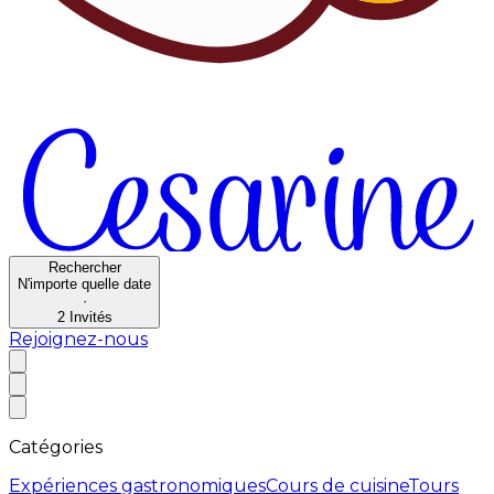
Rechercher
N'importe quelle date
·
2
Invités
Rejoignez-nous
Catégories
Expériences gastronomiques
Cours de cuisine
Tours