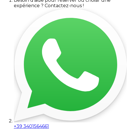
Besoin d'aide pour réserver ou choisir une
expérience ? Contactez-nous !
+39 3401564661