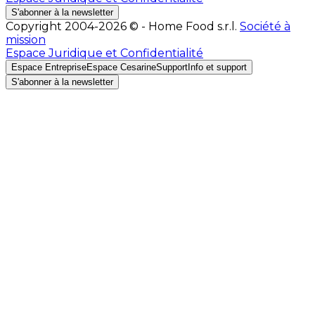
S'abonner à la newsletter
Copyright 2004-2026 © - Home Food s.r.l.
Société à
mission
Espace Juridique et Confidentialité
Espace Entreprise
Espace Cesarine
Support
Info et support
S'abonner à la newsletter