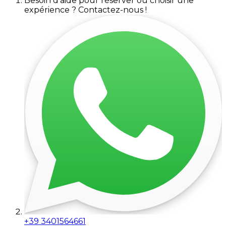
Besoin d'aide pour réserver ou choisir une
expérience ? Contactez-nous !
+39 3401564661