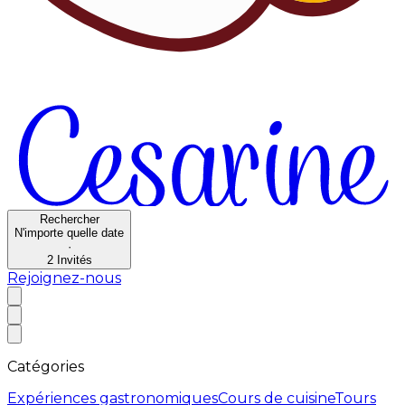
Rechercher
N'importe quelle date
·
2
Invités
Rejoignez-nous
Catégories
Expériences gastronomiques
Cours de cuisine
Tours