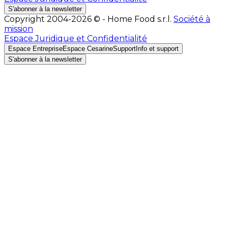
S'abonner à la newsletter
Copyright 2004-2026 © - Home Food s.r.l.
Société à
mission
Espace Juridique et Confidentialité
Espace Entreprise
Espace Cesarine
Support
Info et support
S'abonner à la newsletter