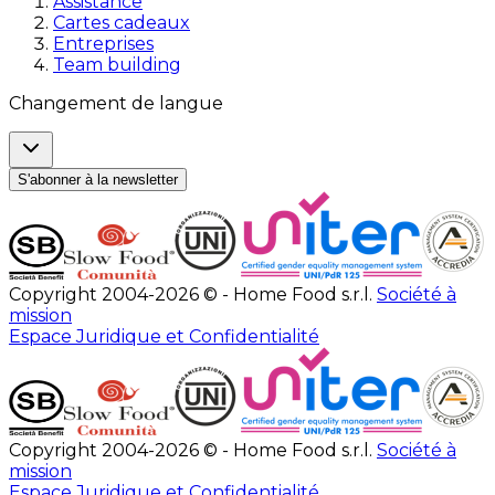
Assistance
Cartes cadeaux
Entreprises
Team building
Changement de langue
S'abonner à la newsletter
Copyright 2004-2026 © - Home Food s.r.l.
Société à
mission
Espace Juridique et Confidentialité
Copyright 2004-2026 © - Home Food s.r.l.
Société à
mission
Espace Juridique et Confidentialité