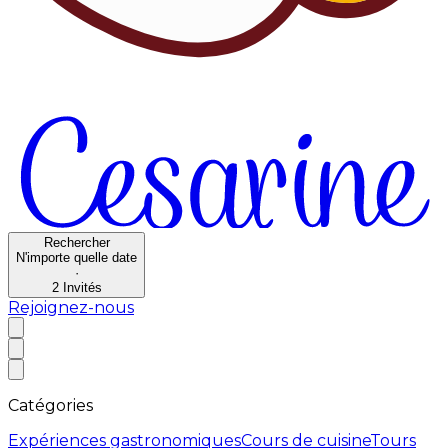
Rechercher
N'importe quelle date
·
2
Invités
Rejoignez-nous
Catégories
Expériences gastronomiques
Cours de cuisine
Tours