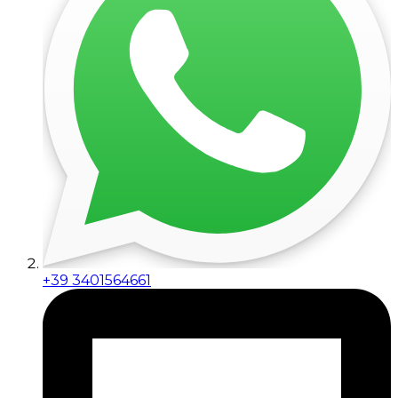
+39 3401564661