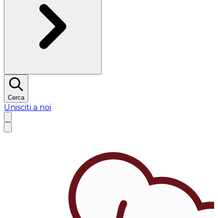
Cerca
Unisciti a noi