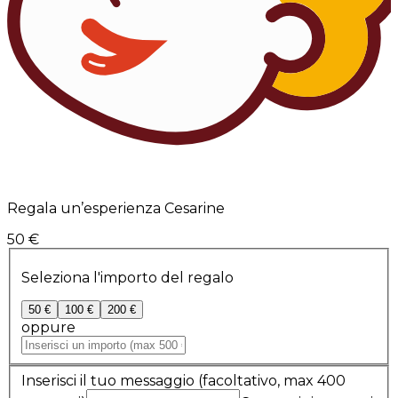
Regala un’esperienza Cesarine
50 €
Seleziona l'importo del regalo
50 €
100 €
200 €
oppure
Inserisci il tuo messaggio
(facoltativo, max 400