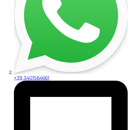
+39 3401564661