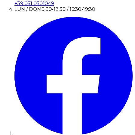
+39 051 0501049
LUN / DOM
9:30-12:30 / 16:30-19:30