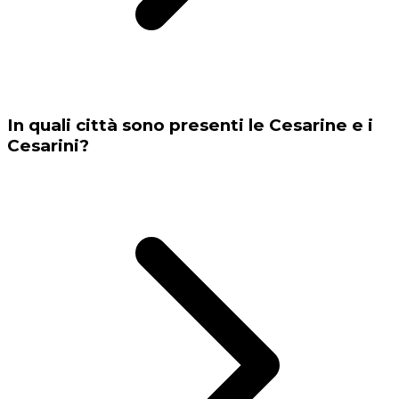
In quali città sono presenti le Cesarine e i
Cesarini?