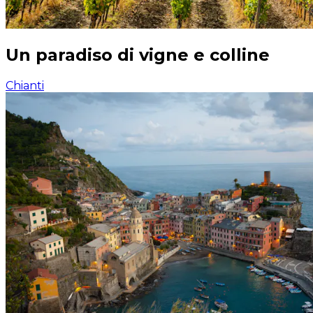
Un paradiso di vigne e colline
Chianti