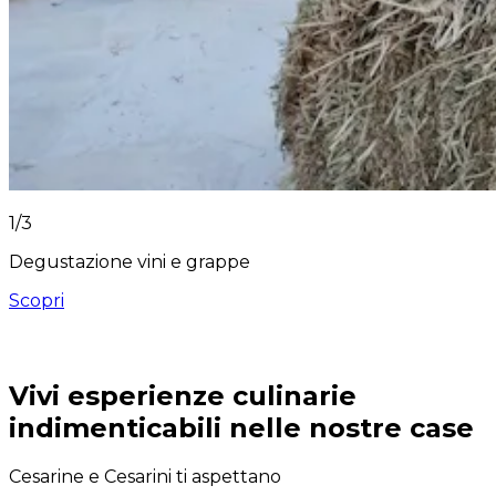
1
/
3
Degustazione vini e grappe
Scopri
Vivi esperienze culinarie
indimenticabili nelle nostre case
Cesarine e Cesarini ti aspettano