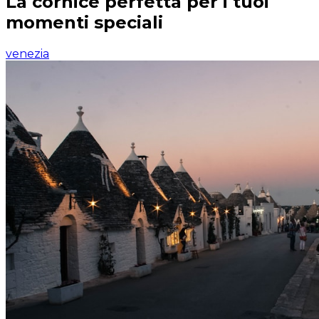
La cornice perfetta per i tuoi
momenti speciali
venezia