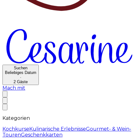
Suchen
Beliebiges Datum
·
2
Gäste
Mach mit
Kategorien
Kochkurse
Kulinarische Erlebnisse
Gourmet- & Wein-
Touren
Geschenkkarten