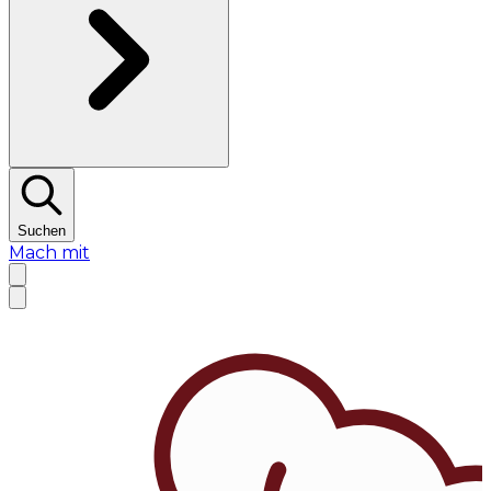
Suchen
Mach mit