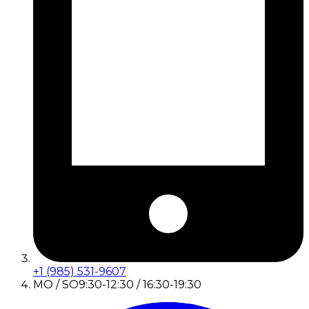
+1 (985) 531-9607
MO / SO
9:30-12:30 / 16:30-19:30