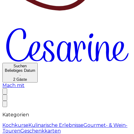
Suchen
Beliebiges Datum
·
2
Gäste
Mach mit
Kategorien
Kochkurse
Kulinarische Erlebnisse
Gourmet- & Wein-
Touren
Geschenkkarten