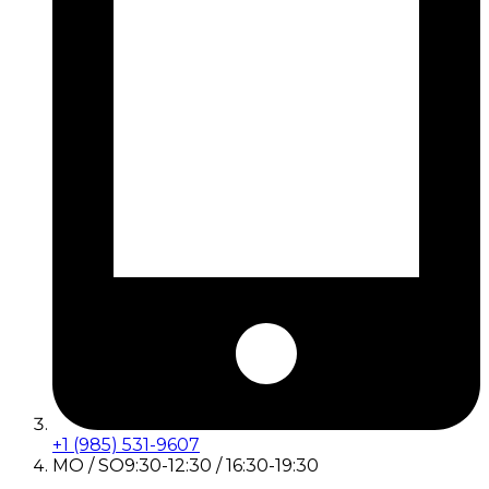
+1 (985) 531-9607
MO / SO
9:30-12:30 / 16:30-19:30