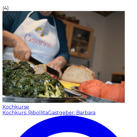
(
4
)
Kochkurse
Kochkurs: Ribollita
Gastgeber: Barbara