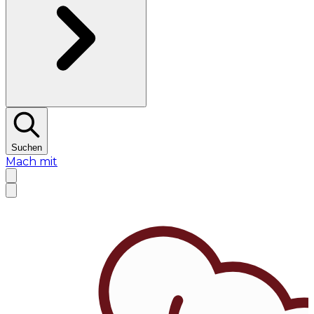
Suchen
Mach mit