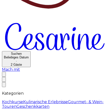
Suchen
Beliebiges Datum
·
2
Gäste
Mach mit
Kategorien
Kochkurse
Kulinarische Erlebnisse
Gourmet- & Wein-
Touren
Geschenkkarten