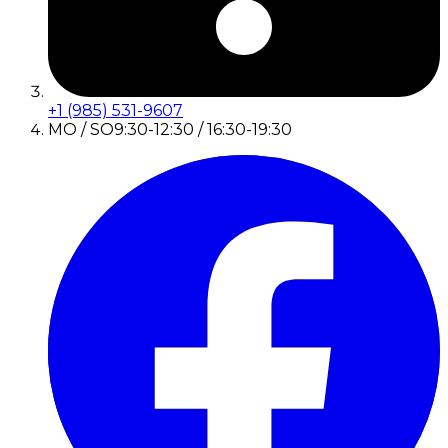
+1 (985) 531-9607
MO / SO
9:30-12:30 / 16:30-19:30