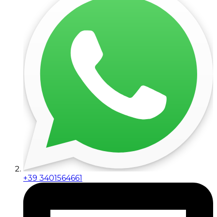
+39 3401564661