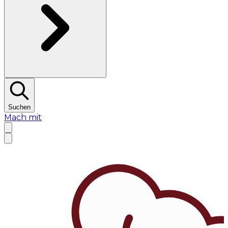
Suchen
Mach mit