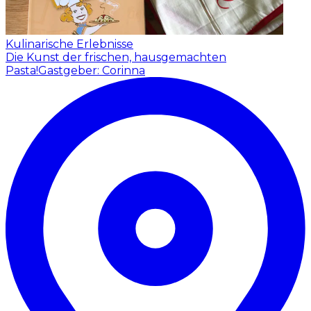
Kulinarische Erlebnisse
Die Kunst der frischen, hausgemachten
Pasta!
Gastgeber: Corinna