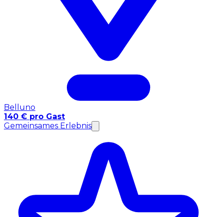
Belluno
140 € pro Gast
Gemeinsames Erlebnis