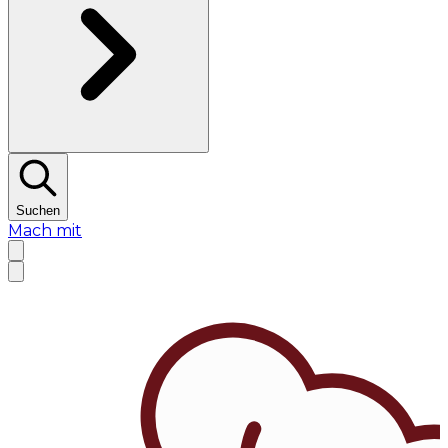
Suchen
Mach mit