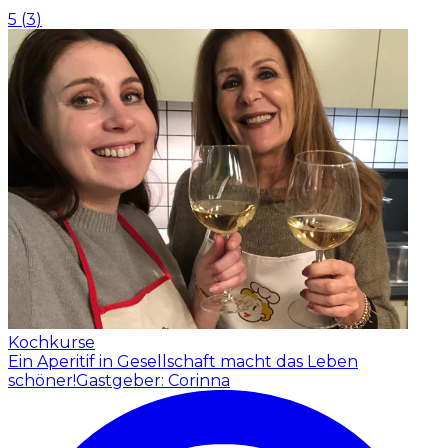
5
(
3
)
Kochkurse
Ein Aperitif in Gesellschaft macht das Leben
schöner!
Gastgeber: Corinna