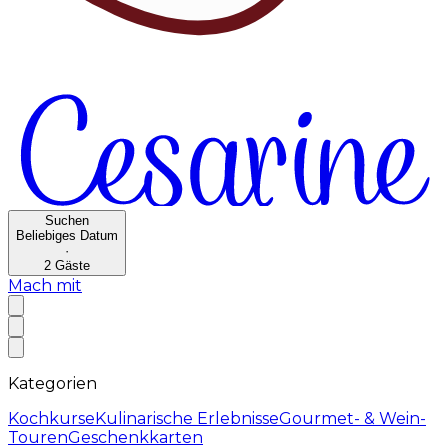
Suchen
Beliebiges Datum
·
2
Gäste
Mach mit
Kategorien
Kochkurse
Kulinarische Erlebnisse
Gourmet- & Wein-
Touren
Geschenkkarten