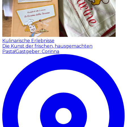
Kulinarische Erlebnisse
Die Kunst der frischen, hausgemachten
Pasta!
Gastgeber: Corinna