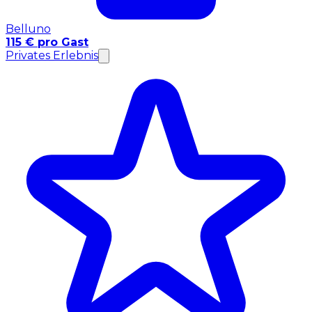
Belluno
115 € pro Gast
Privates Erlebnis