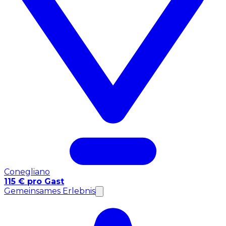
Conegliano
115 € pro Gast
Gemeinsames Erlebnis