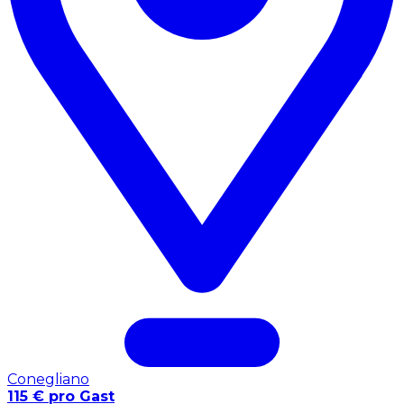
Conegliano
115 € pro Gast