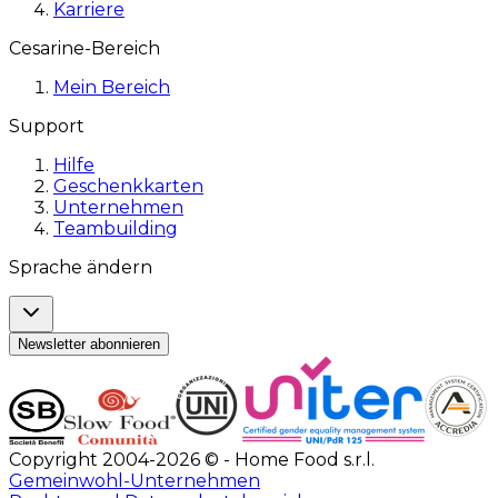
Karriere
Cesarine-Bereich
Mein Bereich
Support
Hilfe
Geschenkkarten
Unternehmen
Teambuilding
Sprache ändern
Newsletter abonnieren
Copyright 2004-2026 © - Home Food s.r.l.
Gemeinwohl-Unternehmen