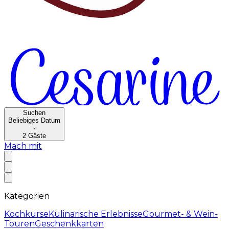
Suchen
Beliebiges Datum
·
2
Gäste
Mach mit
Kategorien
Kochkurse
Kulinarische Erlebnisse
Gourmet- & Wein-
Touren
Geschenkkarten