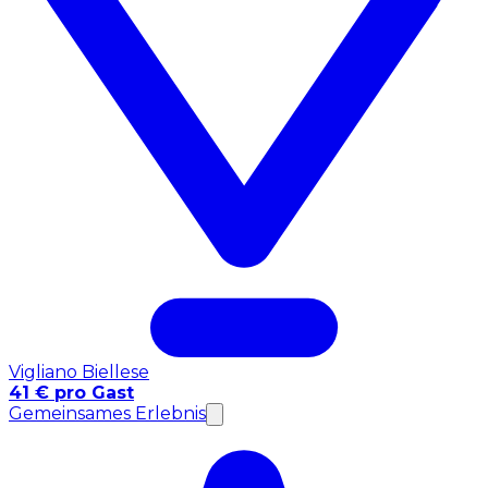
Vigliano Biellese
41 € pro Gast
Gemeinsames Erlebnis