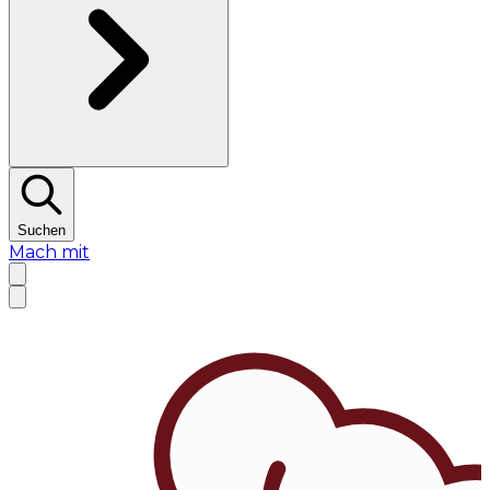
Suchen
Mach mit