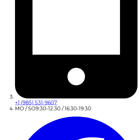
+1 (985) 531-9607
MO / SO
9:30-12:30 / 16:30-19:30