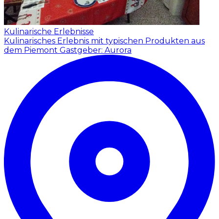
Kulinarische Erlebnisse
Kulinarisches Erlebnis mit typischen Produkten aus
dem Piemont
Gastgeber: Aurora