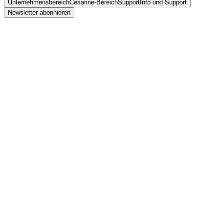
Unternehmensbereich
Cesarine-Bereich
Support
Info und Support
Newsletter abonnieren