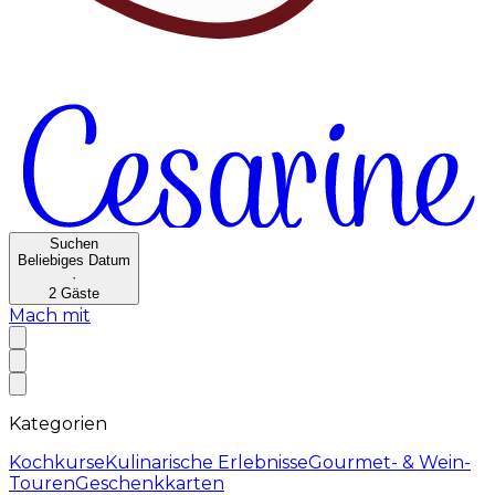
Suchen
Beliebiges Datum
·
2
Gäste
Mach mit
Kategorien
Kochkurse
Kulinarische Erlebnisse
Gourmet- & Wein-
Touren
Geschenkkarten