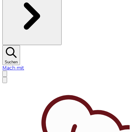
Suchen
Mach mit