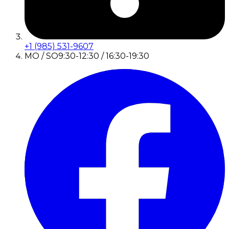
+1 (985) 531-9607
MO / SO
9:30-12:30 / 16:30-19:30