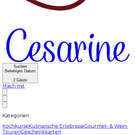
Suchen
Beliebiges Datum
·
2
Gäste
Mach mit
Kategorien
Kochkurse
Kulinarische Erlebnisse
Gourmet- & Wein-
Touren
Geschenkkarten