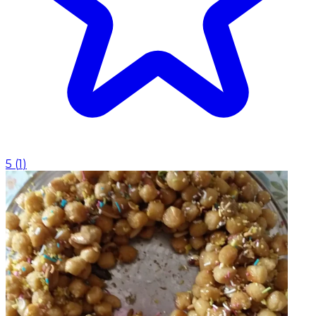
5
(
1
)