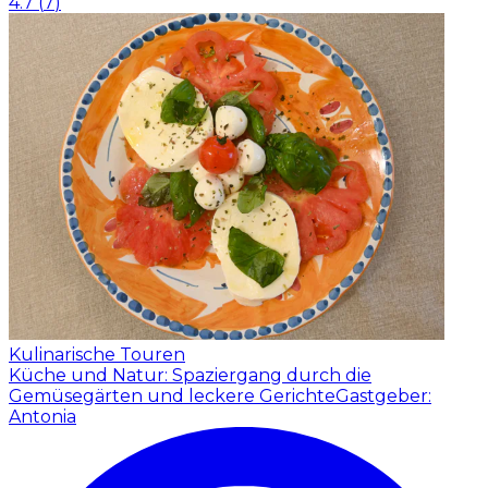
4.7
(
7
)
Kulinarische Touren
Küche und Natur: Spaziergang durch die
Gemüsegärten und leckere Gerichte
Gastgeber:
Antonia