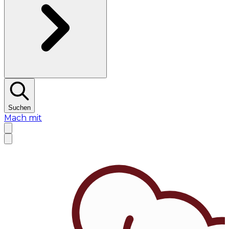
Suchen
Mach mit