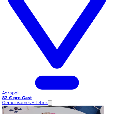
Agropoli
82 € pro Gast
Gemeinsames Erlebnis