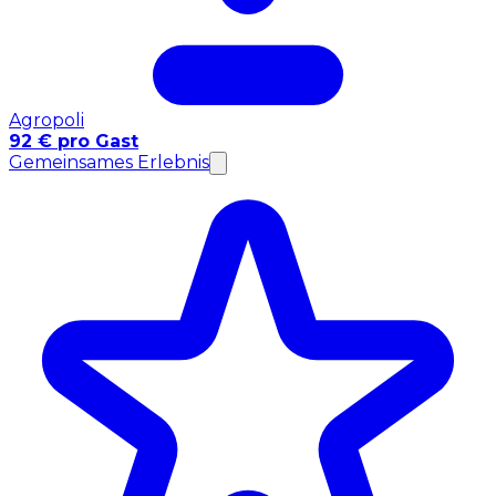
Agropoli
92 € pro Gast
Gemeinsames Erlebnis