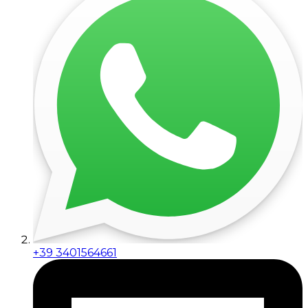
+39 3401564661