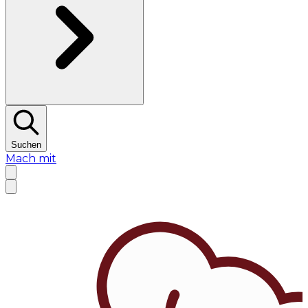
Suchen
Mach mit