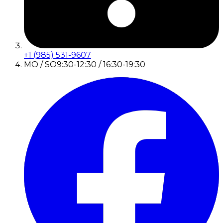
+1 (985) 531-9607
MO / SO
9:30-12:30 / 16:30-19:30