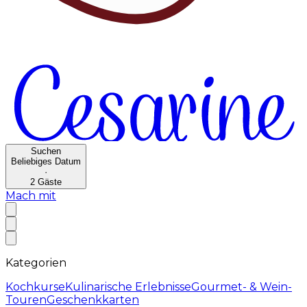
Suchen
Beliebiges Datum
·
2
Gäste
Mach mit
Kategorien
Kochkurse
Kulinarische Erlebnisse
Gourmet- & Wein-
Touren
Geschenkkarten