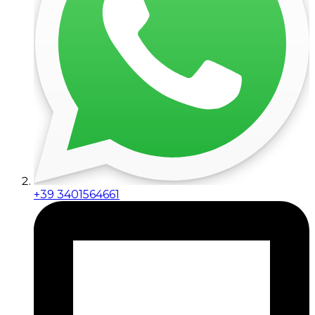
+39 3401564661