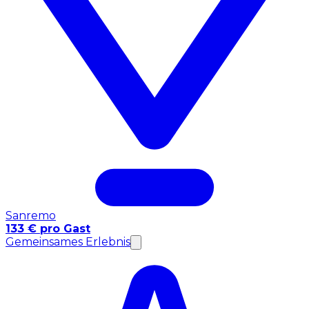
Sanremo
133 € pro Gast
Gemeinsames Erlebnis