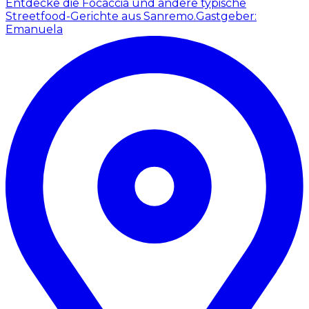
Entdecke die Focaccia und andere typische
Streetfood-Gerichte aus Sanremo.
Gastgeber:
Emanuela