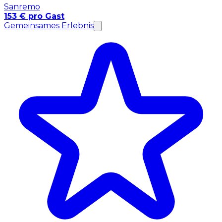
Sanremo
153 € pro Gast
Gemeinsames Erlebnis