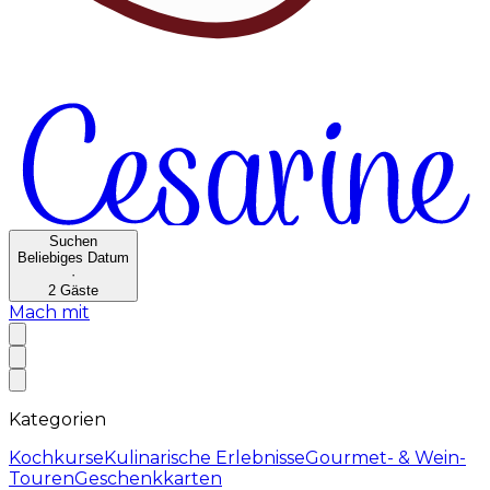
Suchen
Beliebiges Datum
·
2
Gäste
Mach mit
Kategorien
Kochkurse
Kulinarische Erlebnisse
Gourmet- & Wein-
Touren
Geschenkkarten