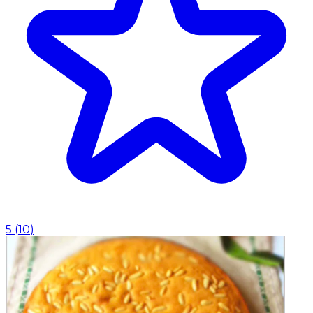
5
(
10
)