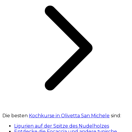
Die besten
Kochkurse in Olivetta San Michele
sind:
Ligurien auf der Spitze des Nudelholzes
Entdecke die Focaccia und andere typische