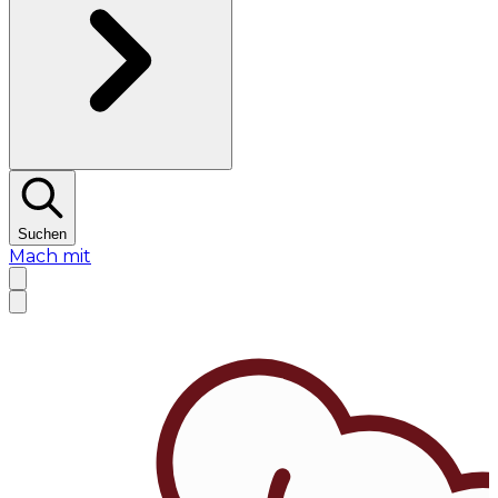
Suchen
Mach mit