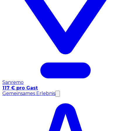
Sanremo
117 € pro Gast
Gemeinsames Erlebnis