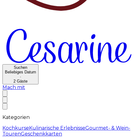
Suchen
Beliebiges Datum
·
2
Gäste
Mach mit
Kategorien
Kochkurse
Kulinarische Erlebnisse
Gourmet- & Wein-
Touren
Geschenkkarten