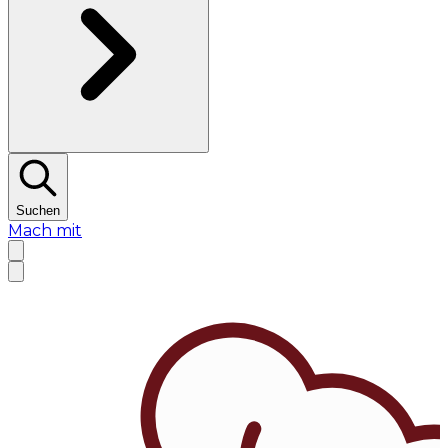
Suchen
Mach mit