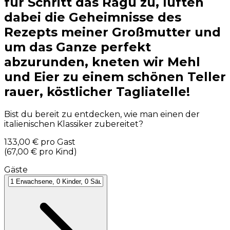
für Schritt das Ragù zu, lüften
dabei die Geheimnisse des
Rezepts meiner Großmutter und
um das Ganze perfekt
abzurunden, kneten wir Mehl
und Eier zu einem schönen Teller
rauer, köstlicher Tagliatelle!
Bist du bereit zu entdecken, wie man einen der
italienischen Klassiker zubereitet?
133,00 €
pro Gast
(
67,00 €
pro Kind
)
Gäste