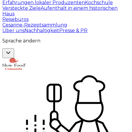
Erfahrungen lokaler Produzenten
Kochschule
Versteckte Ziele
Aufenthalt in einem historischen
Haus
Reisebüros
Cesarine-Rezeptsammlung
Über uns
Nachhaltigkeit
Presse & PR
Sprache ändern