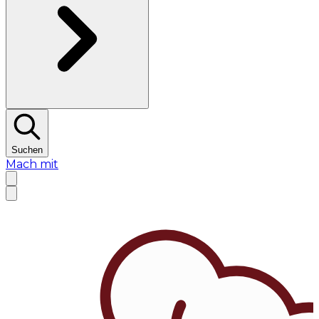
Suchen
Mach mit