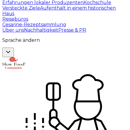
Erfahrungen lokaler Produzenten
Kochschule
Versteckte Ziele
Aufenthalt in einem historischen
Haus
Reisebüros
Cesarine-Rezeptsammlung
Über uns
Nachhaltigkeit
Presse & PR
Sprache ändern