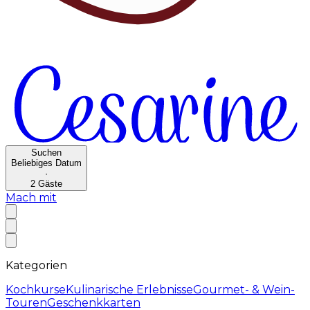
Suchen
Beliebiges Datum
·
2
Gäste
Mach mit
Kategorien
Kochkurse
Kulinarische Erlebnisse
Gourmet- & Wein-
Touren
Geschenkkarten