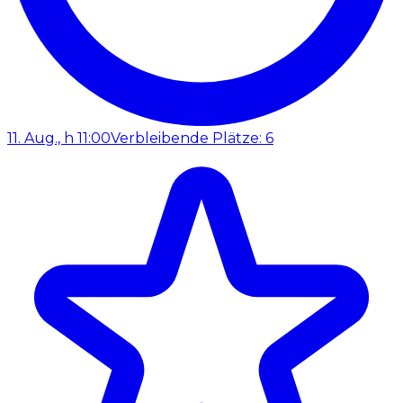
11. Aug., h 11:00
Verbleibende Plätze: 6