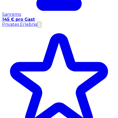
Sanremo
145 € pro Gast
Privates Erlebnis