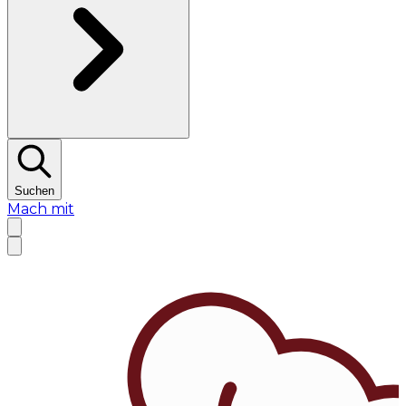
Suchen
Mach mit