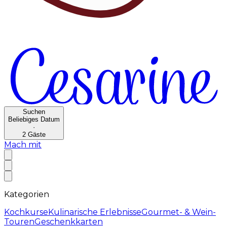
Suchen
Beliebiges Datum
·
2
Gäste
Mach mit
Kategorien
Kochkurse
Kulinarische Erlebnisse
Gourmet- & Wein-
Touren
Geschenkkarten