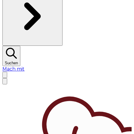
Suchen
Mach mit