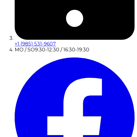
+1 (985) 531-9607
MO / SO
9:30-12:30 / 16:30-19:30