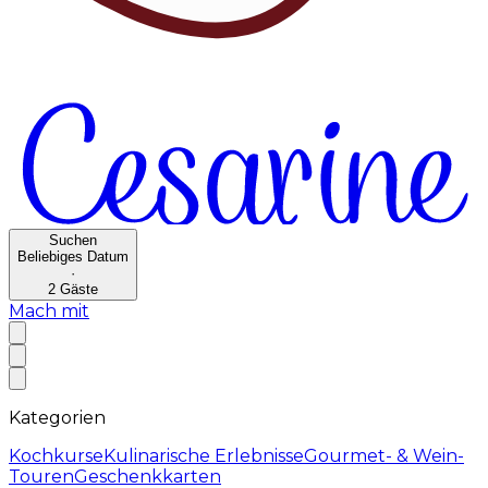
Suchen
Beliebiges Datum
·
2
Gäste
Mach mit
Kategorien
Kochkurse
Kulinarische Erlebnisse
Gourmet- & Wein-
Touren
Geschenkkarten