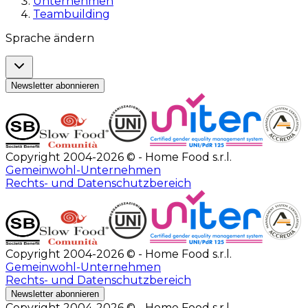
Unternehmen
Teambuilding
Sprache ändern
Newsletter abonnieren
Copyright 2004-2026 © - Home Food s.r.l.
Gemeinwohl-Unternehmen
Rechts- und Datenschutzbereich
Copyright 2004-2026 © - Home Food s.r.l.
Gemeinwohl-Unternehmen
Rechts- und Datenschutzbereich
Newsletter abonnieren
Copyright 2004-2026 © - Home Food s.r.l.