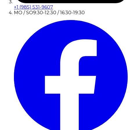
+1 (985) 531-9607
MO / SO
9:30-12:30 / 16:30-19:30