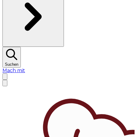
Suchen
Mach mit