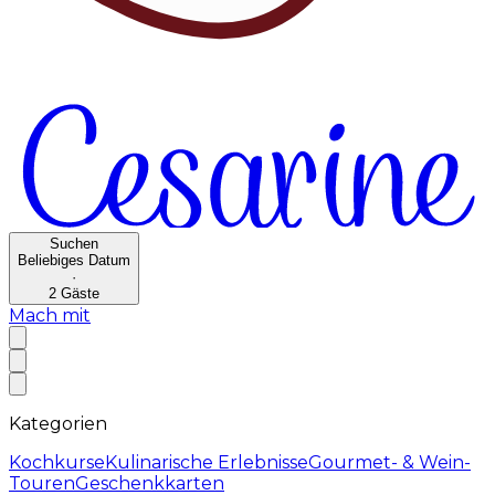
Suchen
Beliebiges Datum
·
2
Gäste
Mach mit
Kategorien
Kochkurse
Kulinarische Erlebnisse
Gourmet- & Wein-
Touren
Geschenkkarten