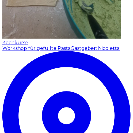
Kochkurse
Workshop für gefüllte Pasta
Gastgeber: Nicoletta