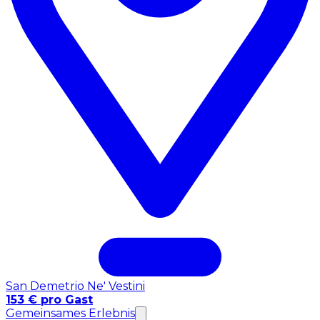
San Demetrio Ne' Vestini
153 € pro Gast
Gemeinsames Erlebnis