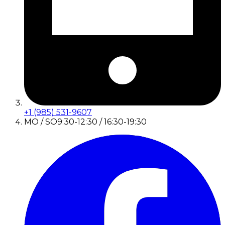
+1 (985) 531-9607
MO / SO
9:30-12:30 / 16:30-19:30