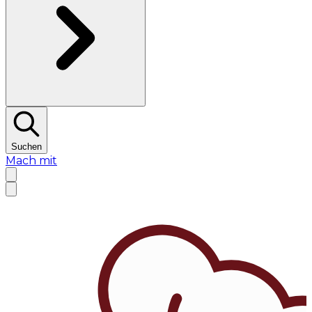
Suchen
Mach mit