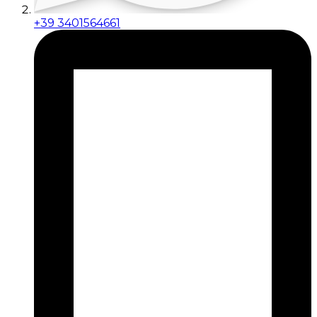
+39 3401564661