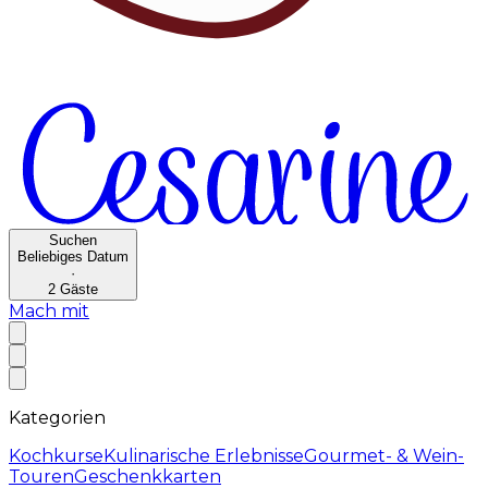
Suchen
Beliebiges Datum
·
2
Gäste
Mach mit
Kategorien
Kochkurse
Kulinarische Erlebnisse
Gourmet- & Wein-
Touren
Geschenkkarten