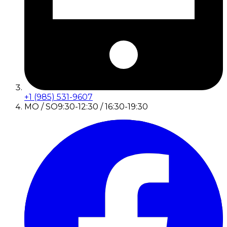
+1 (985) 531-9607
MO / SO
9:30-12:30 / 16:30-19:30