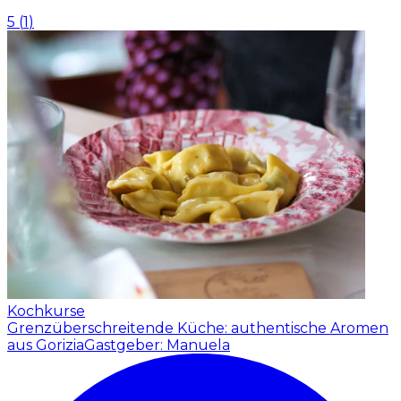
5
(
1
)
Kochkurse
Grenzüberschreitende Küche: authentische Aromen
aus Gorizia
Gastgeber: Manuela