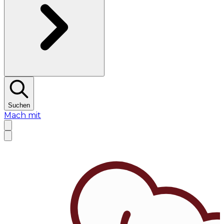
Suchen
Mach mit