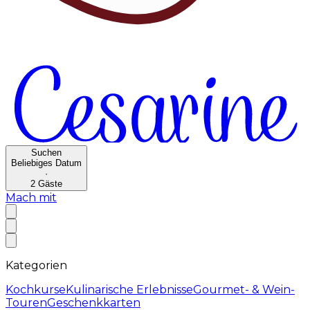
Suchen
Beliebiges Datum
·
2
Gäste
Mach mit
Kategorien
Kochkurse
Kulinarische Erlebnisse
Gourmet- & Wein-
Touren
Geschenkkarten