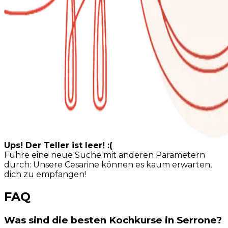
Ups! Der Teller ist leer! :(
Führe eine neue Suche mit anderen Parametern
durch: Unsere Cesarine können es kaum erwarten,
dich zu empfangen!
FAQ
Was sind die besten Kochkurse in Serrone?