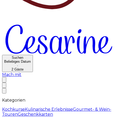
Suchen
Beliebiges Datum
·
2
Gäste
Mach mit
Kategorien
Kochkurse
Kulinarische Erlebnisse
Gourmet- & Wein-
Touren
Geschenkkarten