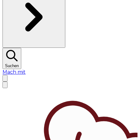
Suchen
Mach mit