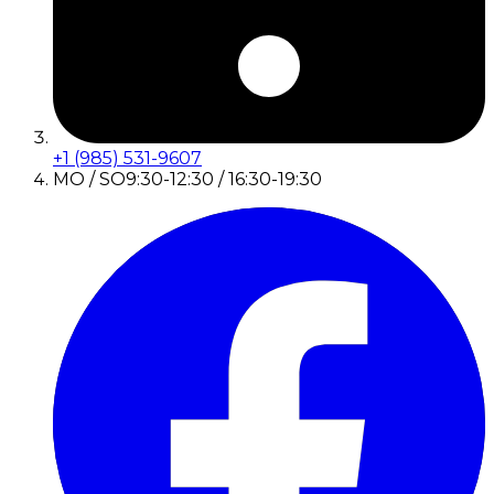
+1 (985) 531-9607
MO / SO
9:30-12:30 / 16:30-19:30