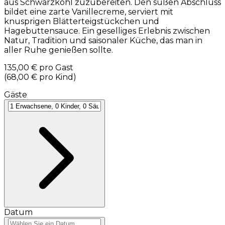
aus Schwarzkohl zuzubereiten. Den süßen Abschluss
bildet eine zarte Vanillecreme, serviert mit
knusprigen Blätterteigstückchen und
Hagebuttensauce. Ein geselliges Erlebnis zwischen
Natur, Tradition und saisonaler Küche, das man in
aller Ruhe genießen sollte.
135,00 €
pro Gast
(
68,00 €
pro Kind
)
Gäste
Datum