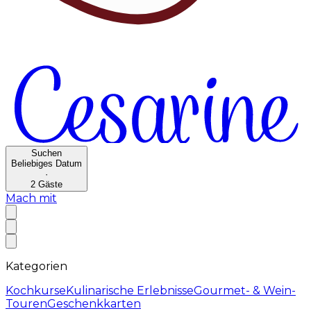
Suchen
Beliebiges Datum
·
2
Gäste
Mach mit
Kategorien
Kochkurse
Kulinarische Erlebnisse
Gourmet- & Wein-
Touren
Geschenkkarten