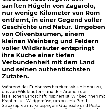
sanften Hügeln von Zagarolo,
nur wenige Kilometer von Rom
entfernt, in einer Gegend voller
Geschichte und Natur. Umgeben
von Olivenbäumen, einem
kleinen Weinberg und Feldern
voller Wildkräuter entspringt
ihre Küche einer tiefen
Verbundenheit mit dem Land
und seinen authentischsten
Zutaten.
Während des Erlebnisses bereiten wir ein Menü zu,
das von Wildkräutern und den Aromen der
lazialischen Landschaft inspiriert ist. Wir beginnen mit
Krapfen aus Wildgemüse, um anschließend
Strozzapreti mit knusprigem Guanciale und Pesto