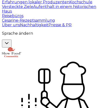
Erfahrungen lokaler Produzenten
Kochschule
Versteckte Ziele
Aufenthalt in einem historischen
Haus
Reisebüros
Cesarine-Rezeptsammlung
Über uns
Nachhaltigkeit
Presse & PR
Sprache ändern