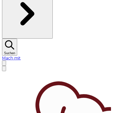
Suchen
Mach mit