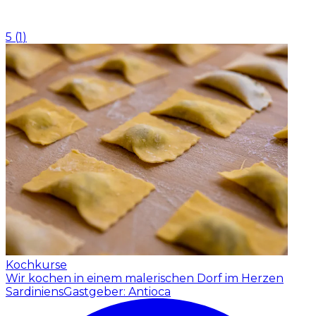
5
(
1
)
Kochkurse
Wir kochen in einem malerischen Dorf im Herzen
Sardiniens
Gastgeber: Antioca