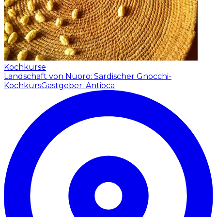
Kochkurse
Landschaft von Nuoro: Sardischer Gnocchi-
Kochkurs
Gastgeber: Antioca