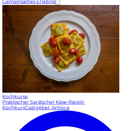
Gemeinsames Erlebnis
Kochkurse
Praktischer Sardischer Käse-Ravioli-
Kochkurs
Gastgeber: Antioca