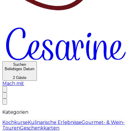
Suchen
Beliebiges Datum
·
2
Gäste
Mach mit
Kategorien
Kochkurse
Kulinarische Erlebnisse
Gourmet- & Wein-
Touren
Geschenkkarten