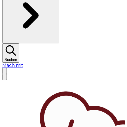
Suchen
Mach mit