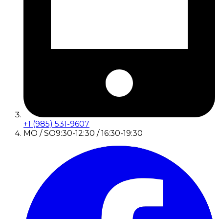
+1 (985) 531-9607
MO / SO
9:30-12:30 / 16:30-19:30