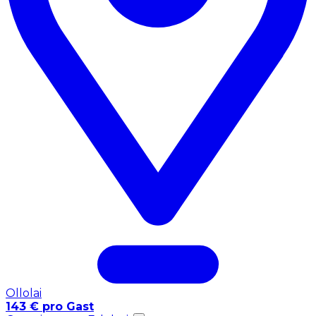
Ollolai
143 € pro Gast