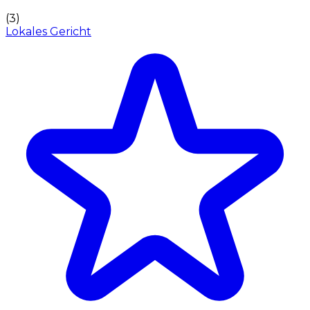
(
3
)
Lokales Gericht