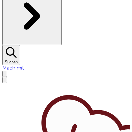
Suchen
Mach mit