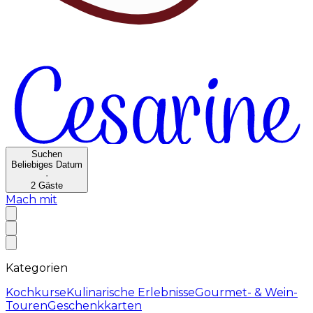
Suchen
Beliebiges Datum
·
2
Gäste
Mach mit
Kategorien
Kochkurse
Kulinarische Erlebnisse
Gourmet- & Wein-
Touren
Geschenkkarten