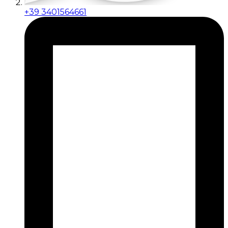
+39 3401564661