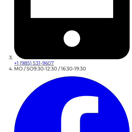
+1 (985) 531-9607
MO / SO
9:30-12:30 / 16:30-19:30