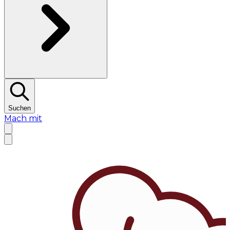
Suchen
Mach mit