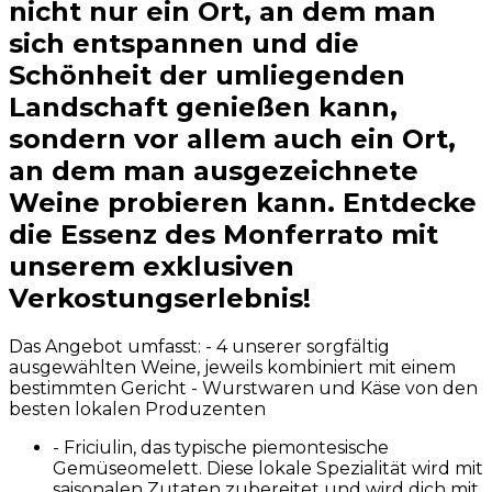
nicht nur ein Ort, an dem man
sich entspannen und die
Schönheit der umliegenden
Landschaft genießen kann,
sondern vor allem auch ein Ort,
an dem man ausgezeichnete
Weine probieren kann. Entdecke
die Essenz des Monferrato mit
unserem exklusiven
Verkostungserlebnis!
Das Angebot umfasst: - 4 unserer sorgfältig
ausgewählten Weine, jeweils kombiniert mit einem
bestimmten Gericht - Wurstwaren und Käse von den
besten lokalen Produzenten
-
Friciulin, das typische piemontesische
Gemüseomelett. Diese lokale Spezialität wird mit
saisonalen Zutaten zubereitet und wird dich mit