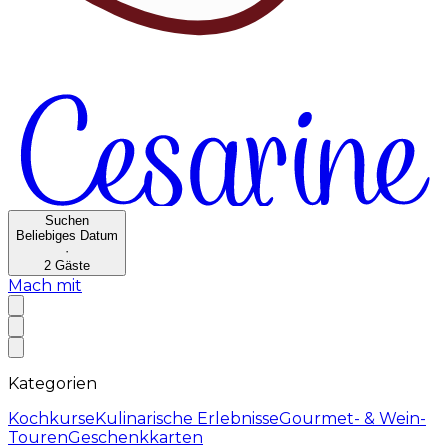
Suchen
Beliebiges Datum
·
2
Gäste
Mach mit
Kategorien
Kochkurse
Kulinarische Erlebnisse
Gourmet- & Wein-
Touren
Geschenkkarten