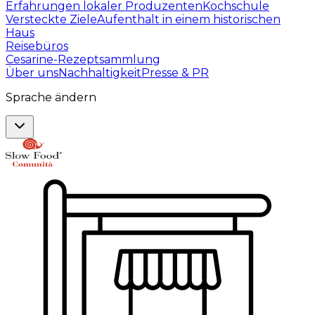
Erfahrungen lokaler Produzenten
Kochschule
Versteckte Ziele
Aufenthalt in einem historischen
Haus
Reisebüros
Cesarine-Rezeptsammlung
Über uns
Nachhaltigkeit
Presse & PR
Sprache ändern