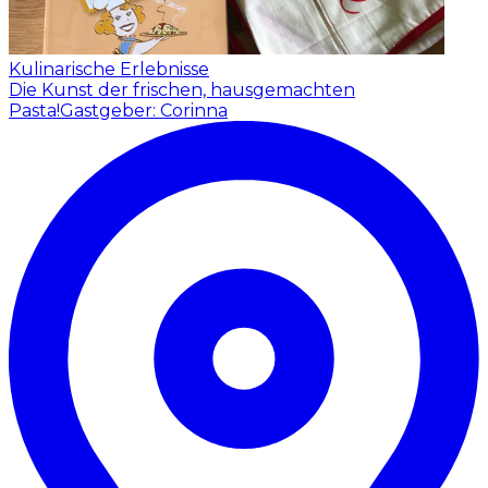
Kulinarische Erlebnisse
Die Kunst der frischen, hausgemachten
Pasta!
Gastgeber: Corinna