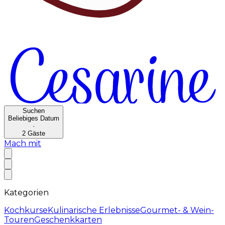
Suchen
Beliebiges Datum
·
2
Gäste
Mach mit
Kategorien
Kochkurse
Kulinarische Erlebnisse
Gourmet- & Wein-
Touren
Geschenkkarten