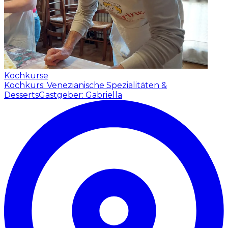
Kochkurse
Kochkurs: Venezianische Spezialitäten &
Desserts
Gastgeber: Gabriella