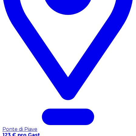
Ponte di Piave
123 € pro Gast