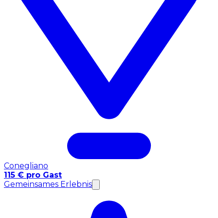
Conegliano
115 € pro Gast
Gemeinsames Erlebnis