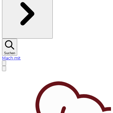
Suchen
Mach mit