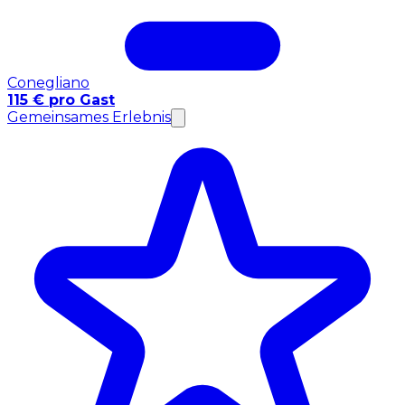
Conegliano
115 € pro Gast
Gemeinsames Erlebnis