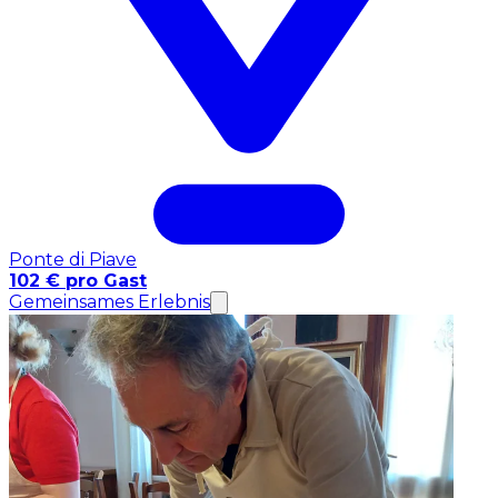
Ponte di Piave
102 € pro Gast
Gemeinsames Erlebnis