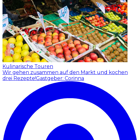
Kulinarische Touren
Wir gehen zusammen auf den Markt und kochen
drei Rezepte!
Gastgeber: Corinna