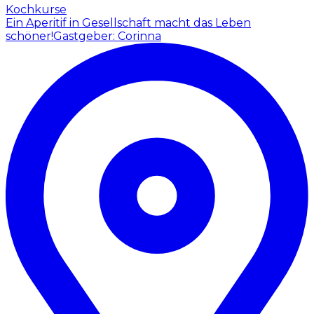
Kochkurse
Ein Aperitif in Gesellschaft macht das Leben
schöner!
Gastgeber: Corinna