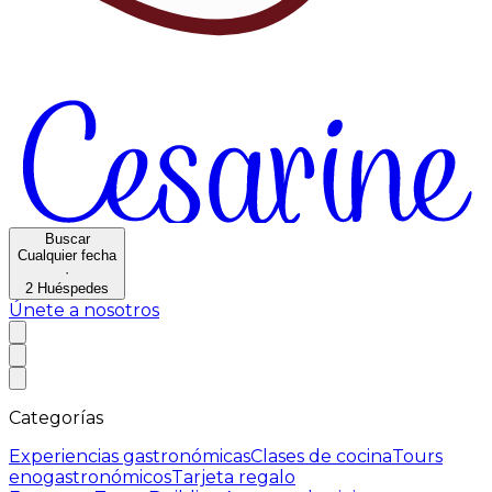
Buscar
Cualquier fecha
·
2
Huéspedes
Únete a nosotros
Categorías
Experiencias gastronómicas
Clases de cocina
Tours
enogastronómicos
Tarjeta regalo