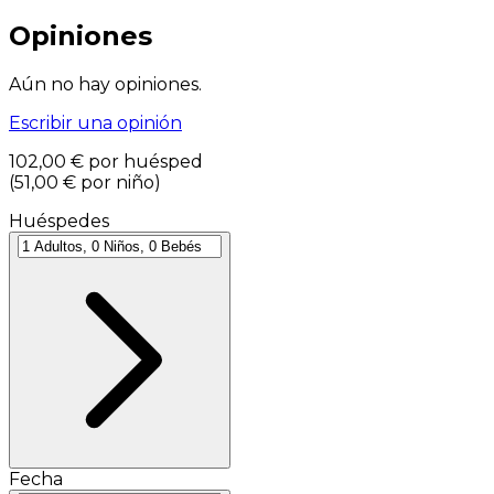
Opiniones
Aún no hay opiniones.
Escribir una opinión
102,00 €
por huésped
(
51,00 €
por niño
)
Huéspedes
Fecha