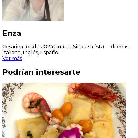
Enza
Cesarina desde 2024
Ciudad
:
Siracusa (SR)
Idiomas
:
Italiano, Inglés, Español
Ver más
Podrían interesarte