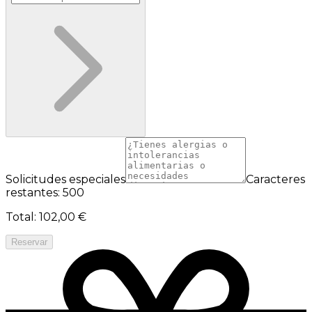
Solicitudes especiales
Caracteres
restantes: 500
Total
:
102,00 €
Reservar