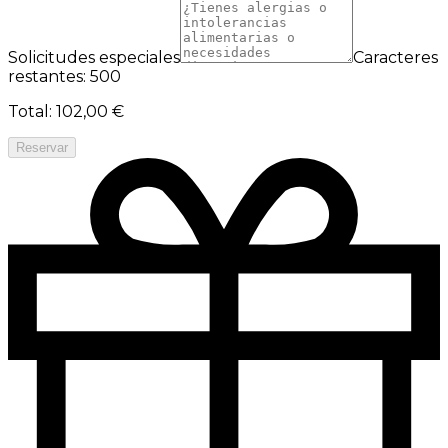
Solicitudes especiales
Caracteres
restantes: 500
Total
:
102,00 €
Reservar