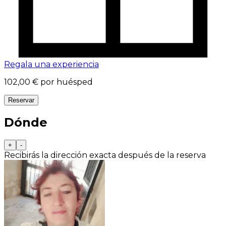
Regala una experiencia
102,00 €
por huésped
Reservar
Dónde
+
-
Recibirás la dirección exacta después de la reserva