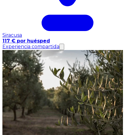
Siracusa
117 € por huésped
Experiencia compartida