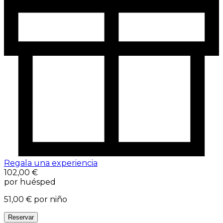
Regala una experiencia
102,00 €
por huésped
51,00 €
por niño
Reservar