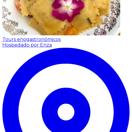
Tours enogastronómicos
Hospedado por Enza