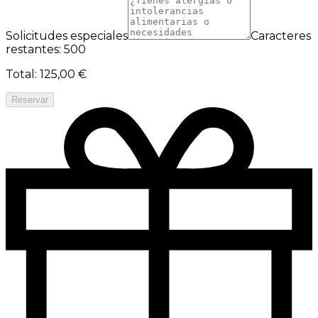
Solicitudes especiales
Caracteres
restantes: 500
Total
:
125,00 €
Reservar