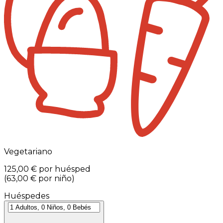
Vegetariano
125,00 €
por huésped
(
63,00 €
por niño
)
Huéspedes