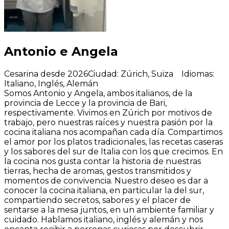
Antonio e Angela
Cesarina desde 2026
Ciudad
:
Zúrich, Suiza
Idiomas
:
Italiano, Inglés, Alemán
Somos Antonio y Angela, ambos italianos, de la
provincia de Lecce y la provincia de Bari,
respectivamente. Vivimos en Zúrich por motivos de
trabajo, pero nuestras raíces y nuestra pasión por la
cocina italiana nos acompañan cada día. Compartimos
el amor por los platos tradicionales, las recetas caseras
y los sabores del sur de Italia con los que crecimos. En
la cocina nos gusta contar la historia de nuestras
tierras, hecha de aromas, gestos transmitidos y
momentos de convivencia. Nuestro deseo es dar a
conocer la cocina italiana, en particular la del sur,
compartiendo secretos, sabores y el placer de
sentarse a la mesa juntos, en un ambiente familiar y
cuidado. Hablamos italiano, inglés y alemán y nos