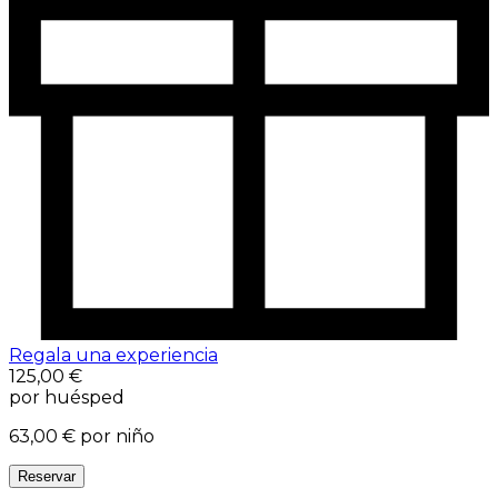
Regala una experiencia
125,00 €
por huésped
63,00 €
por niño
Reservar