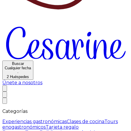
Buscar
Cualquier fecha
·
2
Huéspedes
Únete a nosotros
Categorías
Experiencias gastronómicas
Clases de cocina
Tours
enogastronómicos
Tarjeta regalo