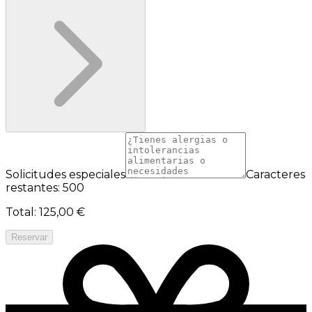
Solicitudes especiales
Caracteres
restantes: 500
Total
:
125,00 €
Reservar