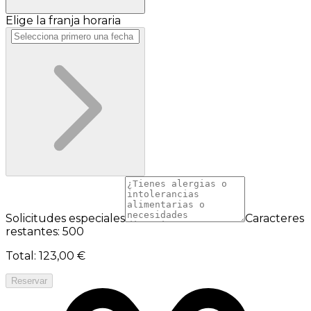
Elige la franja horaria
Solicitudes especiales
Caracteres
restantes: 500
Total
:
123,00 €
Reservar