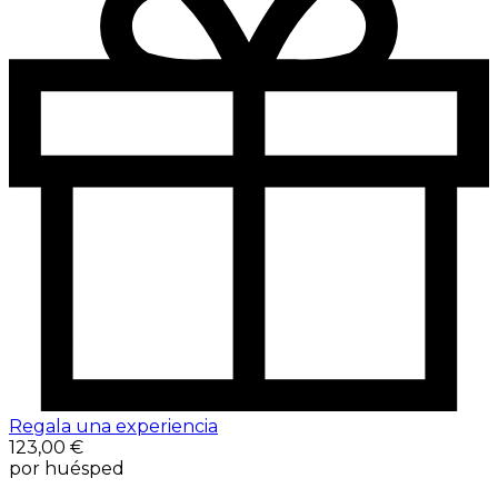
Regala una experiencia
123,00 €
por huésped