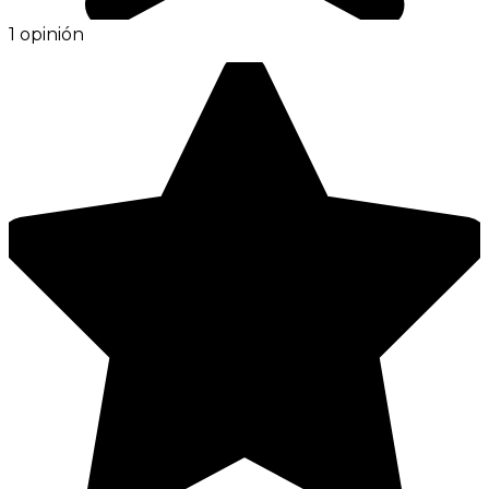
1 opinión