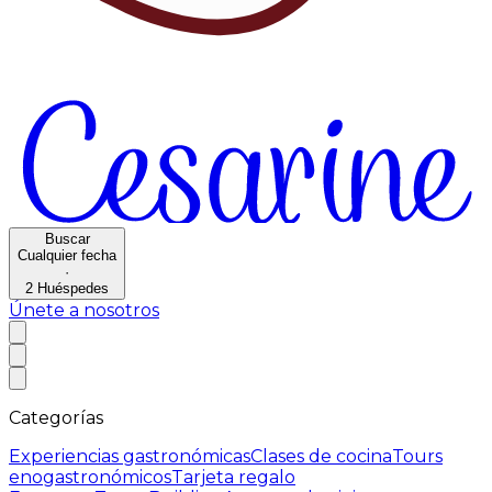
Buscar
Cualquier fecha
·
2
Huéspedes
Únete a nosotros
Categorías
Experiencias gastronómicas
Clases de cocina
Tours
enogastronómicos
Tarjeta regalo