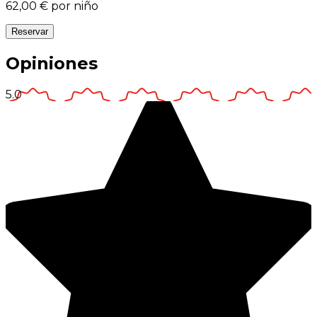
62,00 €
por niño
Reservar
Opiniones
5.0