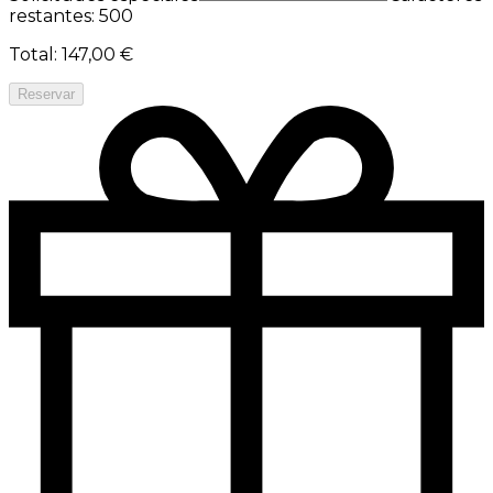
restantes: 500
Total
:
147,00 €
Reservar