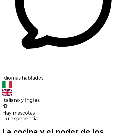
Idiomas hablados:
Italiano y Inglés
Hay mascotas
Tu experiencia
La cocina y el poder de los