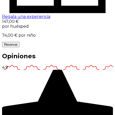
Regala una experiencia
147,00 €
por huésped
74,00 €
por niño
Reservar
Opiniones
4.9