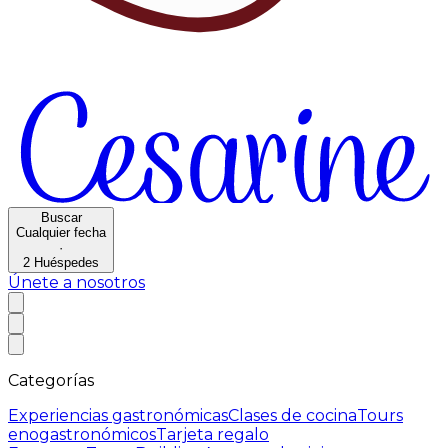
Buscar
Cualquier fecha
·
2
Huéspedes
Únete a nosotros
Categorías
Experiencias gastronómicas
Clases de cocina
Tours
enogastronómicos
Tarjeta regalo