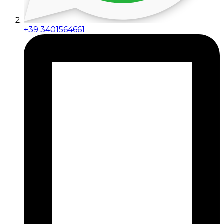
+39 3401564661