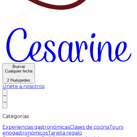
Buscar
Cualquier fecha
·
2
Huéspedes
Únete a nosotros
Categorías
Experiencias gastronómicas
Clases de cocina
Tours
enogastronómicos
Tarjeta regalo