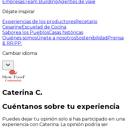
Empresas
Team Building
Agentes de viaje
Déjate inspirar
Experiencias de los productores
Recetario
Cesarine
Escuelad de Cocina
Saborea los Pueblos
Casas históricas
Quiénes somos
Únete a nosotros
Sostenibilidad
Prensa
& RR.PP.
Cambiar idioma
Caterina
C
.
Cuéntanos sobre tu experiencia
Puedes dejar tu opinión solo si has participado en una
experiencia con Caterina. La opinión podría ser