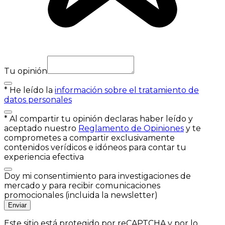
Tu opinión
*
He leído la
información sobre el tratamiento de
datos personales
*
Al compartir tu opinión declaras haber leído y
aceptado nuestro
Reglamento de Opiniones
y te
comprometes a compartir exclusivamente
contenidos verídicos e idóneos para contar tu
experiencia efectiva
Doy mi consentimiento para investigaciones de
mercado y para recibir comunicaciones
promocionales (incluida la newsletter)
Enviar
Este sitio está protegido por reCAPTCHA y por lo