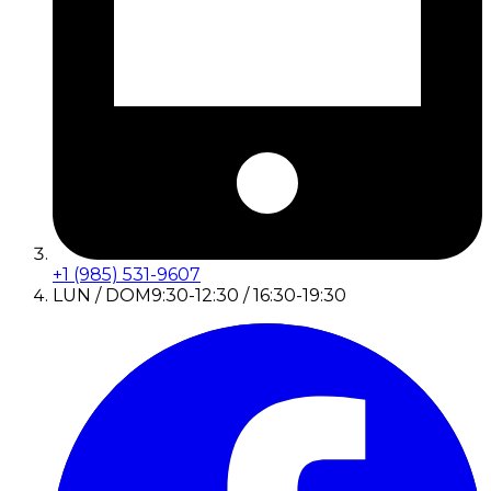
+1 (985) 531-9607
LUN / DOM
9:30-12:30 / 16:30-19:30