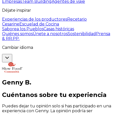
Empresas
Team Building
Agentes de viaje
Déjate inspirar
Experiencias de los productores
Recetario
Cesarine
Escuelad de Cocina
Saborea los Pueblos
Casas históricas
Quiénes somos
Únete a nosotros
Sostenibilidad
Prensa
& RR.PP.
Cambiar idioma
Genny
B
.
Cuéntanos sobre tu experiencia
Puedes dejar tu opinión solo si has participado en una
experiencia con Genny. La opinión podría ser