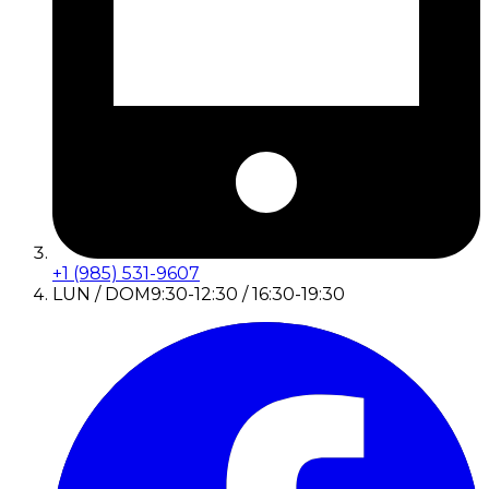
+1 (985) 531-9607
LUN / DOM
9:30-12:30 / 16:30-19:30