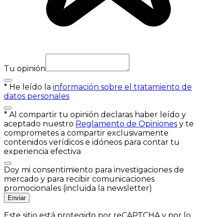
Tu opinión
*
He leído la
información sobre el tratamiento de
datos personales
*
Al compartir tu opinión declaras haber leído y
aceptado nuestro
Reglamento de Opiniones
y te
comprometes a compartir exclusivamente
contenidos verídicos e idóneos para contar tu
experiencia efectiva
Doy mi consentimiento para investigaciones de
mercado y para recibir comunicaciones
promocionales (incluida la newsletter)
Enviar
Este sitio está protegido por reCAPTCHA y por lo