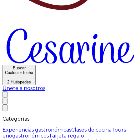
Buscar
Cualquier fecha
·
2
Huéspedes
Únete a nosotros
Categorías
Experiencias gastronómicas
Clases de cocina
Tours
enogastronómicos
Tarjeta regalo