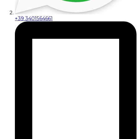
+39 3401564661