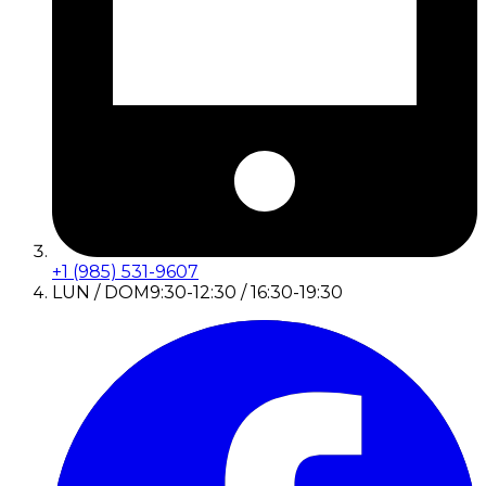
+1 (985) 531-9607
LUN / DOM
9:30-12:30 / 16:30-19:30