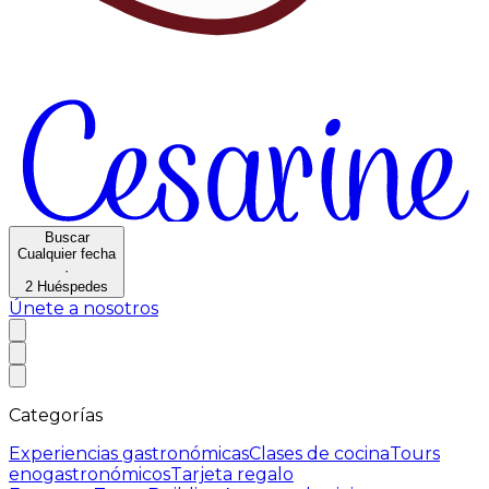
Buscar
Cualquier fecha
·
2
Huéspedes
Únete a nosotros
Categorías
Experiencias gastronómicas
Clases de cocina
Tours
enogastronómicos
Tarjeta regalo