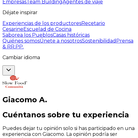
Empresas
Team Building
Agentes de viaje
Déjate inspirar
Experiencias de los productores
Recetario
Cesarine
Escuelad de Cocina
Saborea los Pueblos
Casas históricas
Quiénes somos
Únete a nosotros
Sostenibilidad
Prensa
& RR.PP.
Cambiar idioma
Giacomo
A
.
Cuéntanos sobre tu experiencia
Puedes dejar tu opinión solo si has participado en una
experiencia con Giacomo. La opinión podría ser