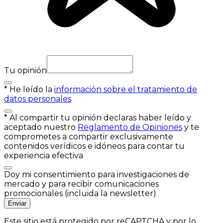
Tu opinión
*
He leído la
información sobre el tratamiento de
datos personales
*
Al compartir tu opinión declaras haber leído y
aceptado nuestro
Reglamento de Opiniones
y te
comprometes a compartir exclusivamente
contenidos verídicos e idóneos para contar tu
experiencia efectiva
Doy mi consentimiento para investigaciones de
mercado y para recibir comunicaciones
promocionales (incluida la newsletter)
Enviar
Este sitio está protegido por reCAPTCHA y por lo