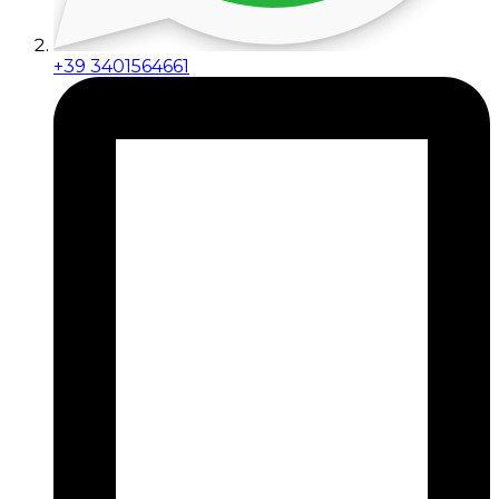
+39 3401564661