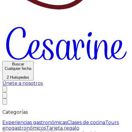
Buscar
Cualquier fecha
·
2
Huéspedes
Únete a nosotros
Categorías
Experiencias gastronómicas
Clases de cocina
Tours
enogastronómicos
Tarjeta regalo