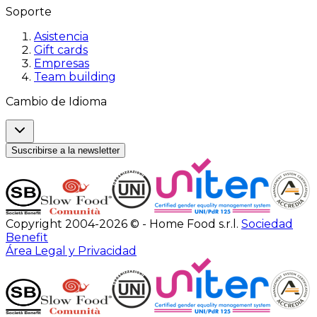
Soporte
Asistencia
Gift cards
Empresas
Team building
Cambio de Idioma
Suscribirse a la newsletter
Copyright 2004-2026 © - Home Food s.r.l.
Sociedad
Benefit
Área Legal y Privacidad