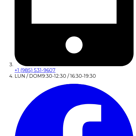
+1 (985) 531-9607
LUN / DOM
9:30-12:30 / 16:30-19:30