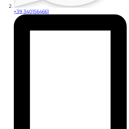
+39 3401564661