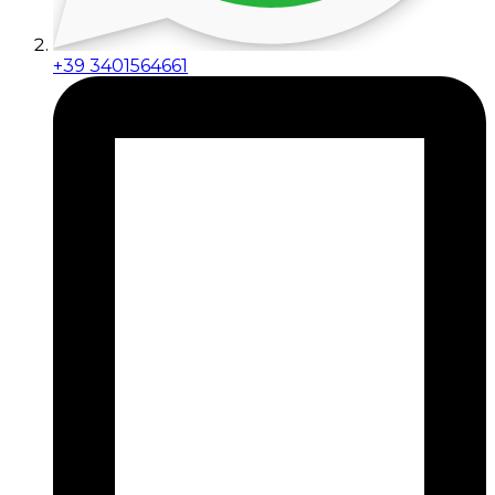
+39 3401564661