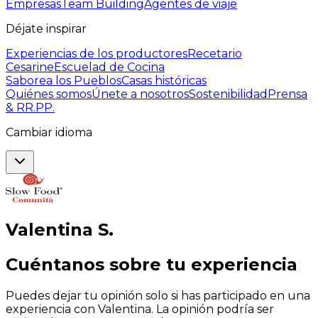
Empresas
Team Building
Agentes de viaje
Déjate inspirar
Experiencias de los productores
Recetario
Cesarine
Escuelad de Cocina
Saborea los Pueblos
Casas históricas
Quiénes somos
Únete a nosotros
Sostenibilidad
Prensa
& RR.PP.
Cambiar idioma
Valentina
S
.
Cuéntanos sobre tu experiencia
Puedes dejar tu opinión solo si has participado en una
experiencia con Valentina. La opinión podría ser