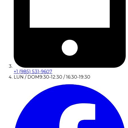
+1 (985) 531-9607
LUN / DOM
9:30-12:30 / 16:30-19:30