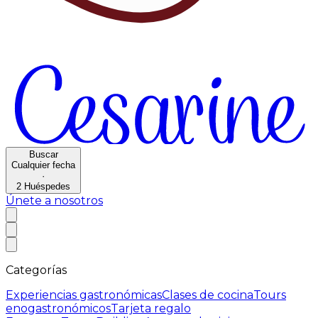
Buscar
Cualquier fecha
·
2
Huéspedes
Únete a nosotros
Categorías
Experiencias gastronómicas
Clases de cocina
Tours
enogastronómicos
Tarjeta regalo