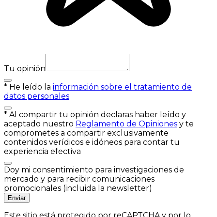
Tu opinión
*
He leído la
información sobre el tratamiento de
datos personales
*
Al compartir tu opinión declaras haber leído y
aceptado nuestro
Reglamento de Opiniones
y te
comprometes a compartir exclusivamente
contenidos verídicos e idóneos para contar tu
experiencia efectiva
Doy mi consentimiento para investigaciones de
mercado y para recibir comunicaciones
promocionales (incluida la newsletter)
Enviar
Este sitio está protegido por reCAPTCHA y por lo