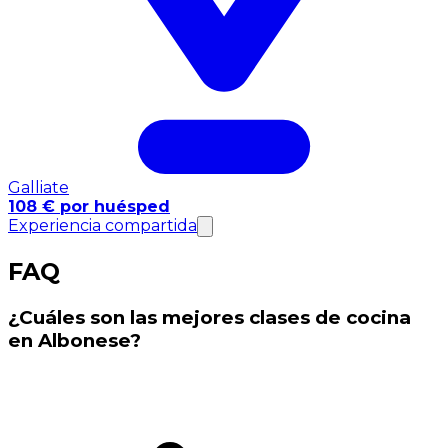
Galliate
108 € por huésped
Experiencia compartida
FAQ
¿Cuáles son las mejores clases de cocina
en Albonese?