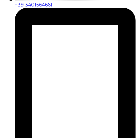
+39 3401564661