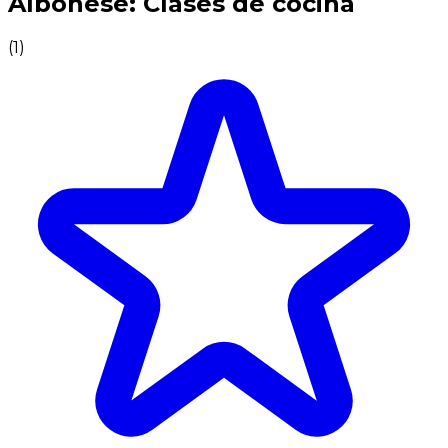
Albonese: Clases de cocina
(
1
)