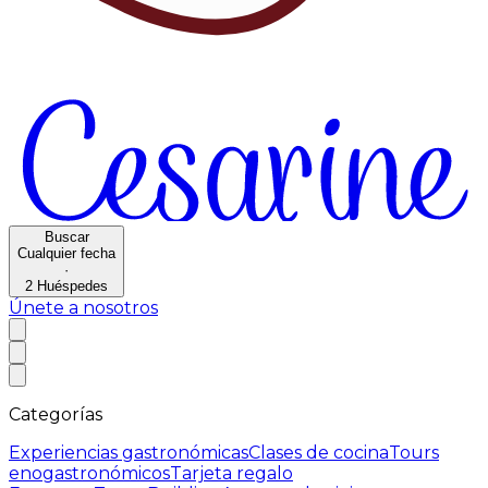
Buscar
Cualquier fecha
·
2
Huéspedes
Únete a nosotros
Categorías
Experiencias gastronómicas
Clases de cocina
Tours
enogastronómicos
Tarjeta regalo