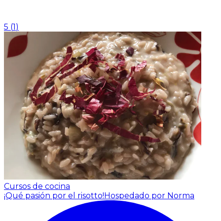
5
(
1
)
Cursos de cocina
¡Qué pasión por el risotto!
Hospedado por Norma