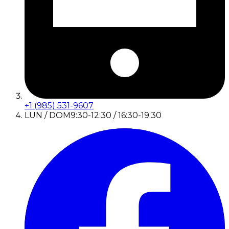
+1 (985) 531-9607
LUN / DOM
9:30-12:30 / 16:30-19:30