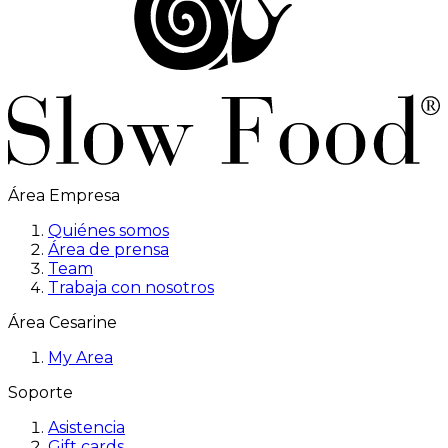
Área Empresa
Quiénes somos
Área de prensa
Team
Trabaja con nosotros
Área Cesarine
My Area
Soporte
Asistencia
Gift cards