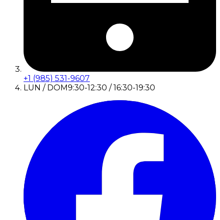
+1 (985) 531-9607
LUN / DOM
9:30-12:30 / 16:30-19:30