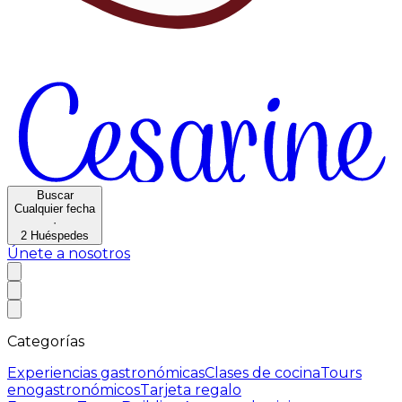
Buscar
Cualquier fecha
·
2
Huéspedes
Únete a nosotros
Categorías
Experiencias gastronómicas
Clases de cocina
Tours
enogastronómicos
Tarjeta regalo