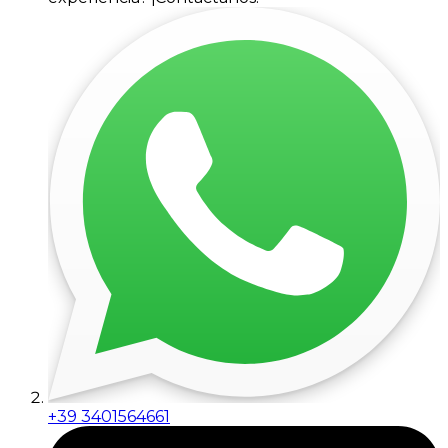
+39 3401564661