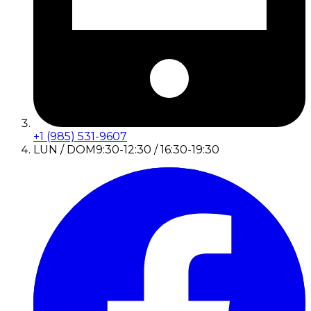
+1 (985) 531-9607
LUN / DOM
9:30-12:30 / 16:30-19:30