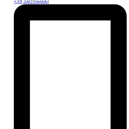
+39 3401564661