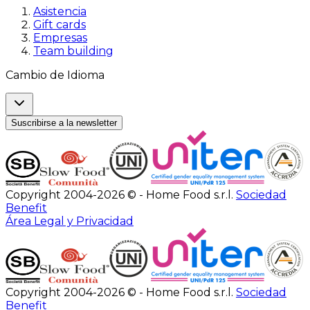
Asistencia
Gift cards
Empresas
Team building
Cambio de Idioma
Suscribirse a la newsletter
Copyright 2004-2026 © - Home Food s.r.l.
Sociedad
Benefit
Área Legal y Privacidad
Copyright 2004-2026 © - Home Food s.r.l.
Sociedad
Benefit