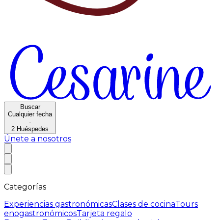
Buscar
Cualquier fecha
·
2
Huéspedes
Únete a nosotros
Categorías
Experiencias gastronómicas
Clases de cocina
Tours
enogastronómicos
Tarjeta regalo