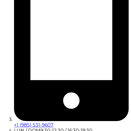
+1 (985) 531-9607
LUN / DOM
9:30-12:30 / 16:30-19:30