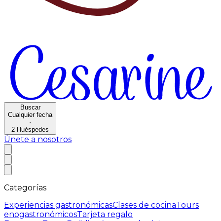
Buscar
Cualquier fecha
·
2
Huéspedes
Únete a nosotros
Categorías
Experiencias gastronómicas
Clases de cocina
Tours
enogastronómicos
Tarjeta regalo